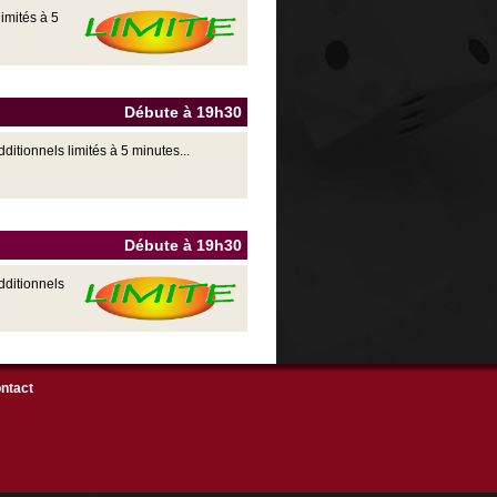
imités à 5
Débute à 19h30
tionnels limités à 5 minutes...
Débute à 19h30
dditionnels
ntact