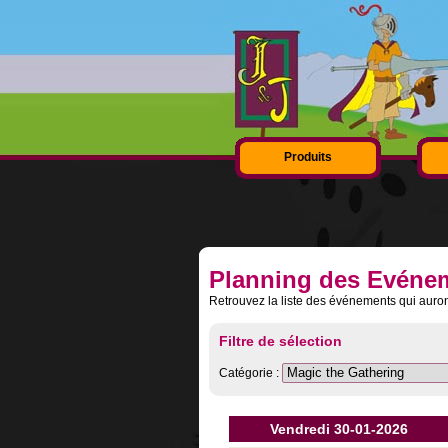
Produits
Planning des Evéne
Retrouvez la liste des événements qui auron
Filtre de sélection
Catégorie :
Vendredi 30-01-2026