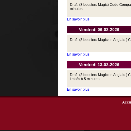
Draft (3 boosters Magic) Code Compani
minutes...
En savoir plus..
Vendredi 06-02-2026
Draft (3 boosters Magic en Anglais ) 
En savoir plus..
Vendredi 13-02-2026
Draft (3 boosters Magic en Anglais )
limités à 5 minutes...
En savoir plus..
Accu