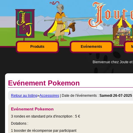
Produits
Evénements
Bienvenue chez Joute et 
Evénement Pokemon
Retour au listing
»
Accessoires
| Date de l'événements :
Samedi 26-07-2025
Evénement Pokemon
3 rondes en standard prix d'inscription : 5 €
Dotations :
1 booster de récompense par participant